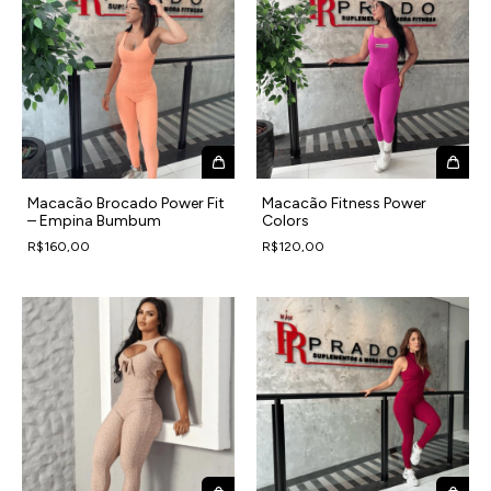
Macacão Brocado Power Fit
Macacão Fitness Power
– Empina Bumbum
Colors
R$160,00
R$120,00