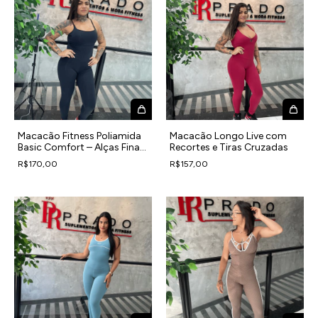
Macacão Fitness Poliamida
Macacão Longo Live com
Basic Comfort – Alças Finas
Recortes e Tiras Cruzadas
e Costas Livres
R$170,00
R$157,00