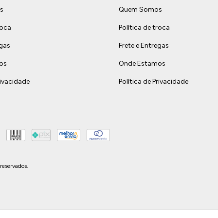
s
Quem Somos
roca
Política de troca
egas
Frete e Entregas
os
Onde Estamos
rivacidade
Política de Privacidade
reservados.