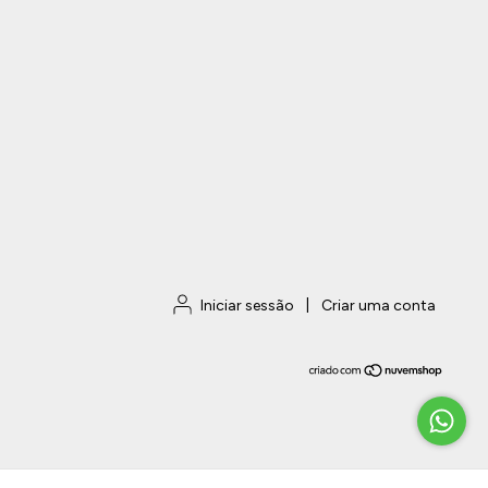
Iniciar sessão
|
Criar uma conta