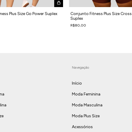
ness Plus Size Go Power Suplex
Conjunto Fitness Plus Size Cros
Suplex
R$80,00
Navegação
Início
ina
Moda Feminina
ina
Moda Masculina
ze
Moda Plus Size
Acessórios