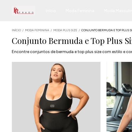
Início
Moda Feminina
Moda Masculi
INÍCIO
/
MODA FEMININA
/
MODA PLUS SIZE
/
CONJUNTO BERMUDA E TOP PLUS S
Conjunto Bermuda e Top Plus S
Encontre conjuntos de bermuda e top plus size com estilo e con