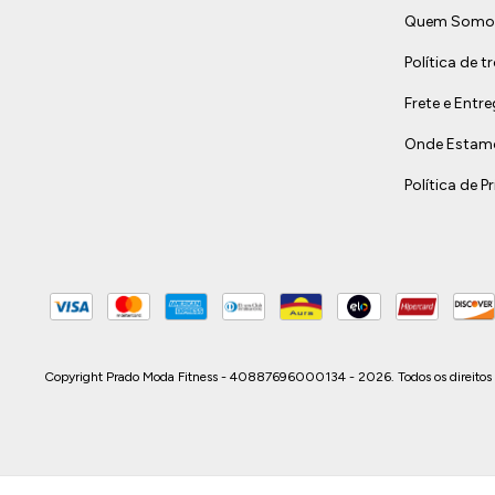
Quem Somo
Política de t
Frete e Entr
Onde Estam
Política de P
Copyright Prado Moda Fitness - 40887696000134 - 2026. Todos os direitos 