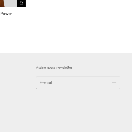
s Power
Assine nossa newsletter