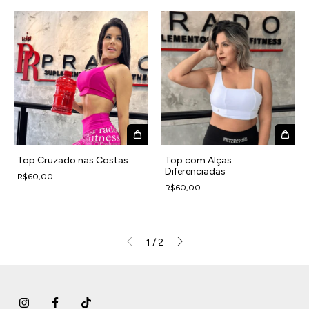
Top Cruzado nas Costas
Top com Alças
Diferenciadas
R$60,00
R$60,00
1
/
2