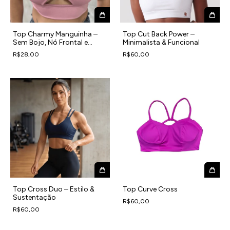
Top Charmy Manguinha –
Top Cut Back Power –
Sem Bojo, Nó Frontal e
Minimalista & Funcional
Tecido Leve
R$28,00
R$60,00
Top Cross Duo – Estilo &
Top Curve Cross
Sustentação
R$60,00
R$60,00