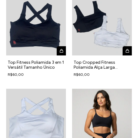
Top Fitness Poliamida 3 em 1
Top Cropped Fitness
Versátil Tamanho Único
Poliamida Alça Larga
Suporte
R$60,00
R$60,00