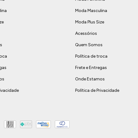
ina
Moda Masculina
ze
Moda Plus Size
Acessórios
s
Quem Somos
roca
Política de troca
egas
Frete e Entregas
os
Onde Estamos
rivacidade
Política de Privacidade