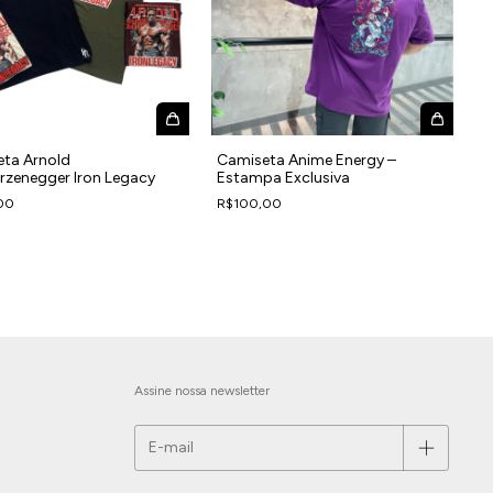
ta Arnold
Camiseta Anime Energy –
zenegger Iron Legacy
Estampa Exclusiva
00
R$100,00
Assine nossa newsletter