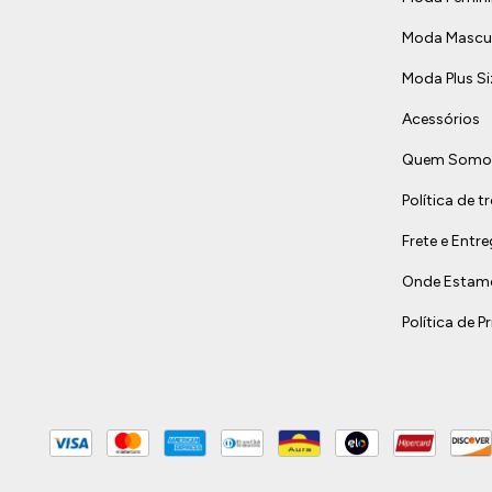
Moda Mascul
Moda Plus Si
Acessórios
Quem Somo
Política de t
Frete e Entr
Onde Estam
Política de P