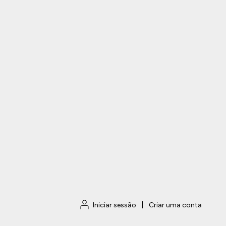
Iniciar sessão
|
Criar uma conta