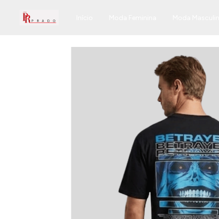
Início
Moda Feminina
Moda Masculi