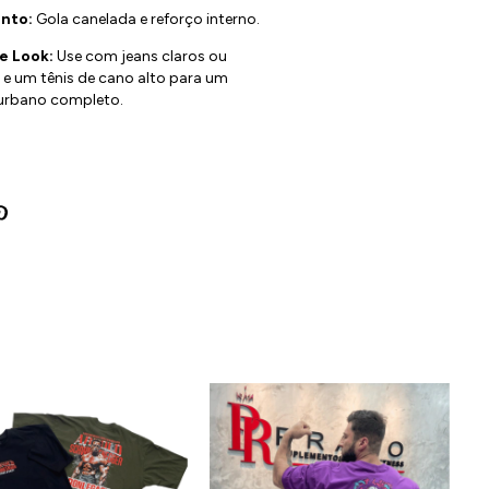
nto:
Gola canelada e reforço interno.
e Look:
Use com jeans claros ou
 e um tênis de cano alto para um
 urbano completo.